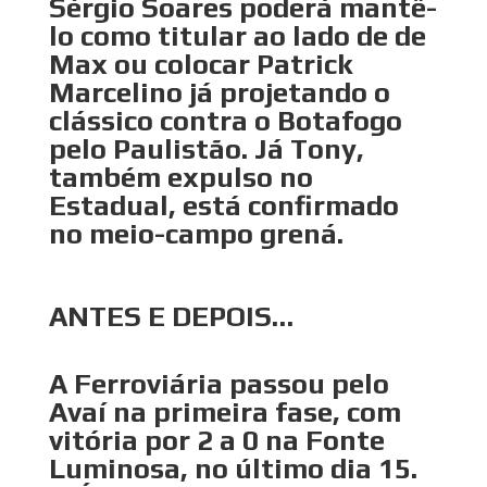
Sérgio Soares poderá mantê-
lo como titular ao lado de de
Max ou colocar Patrick
Marcelino já projetando o
clássico contra o Botafogo
pelo Paulistão. Já Tony,
também expulso no
Estadual, está confirmado
no meio-campo grená.
ANTES E DEPOIS…
A Ferroviária passou pelo
Avaí na primeira fase, com
vitória por 2 a 0 na Fonte
Luminosa, no último dia 15.