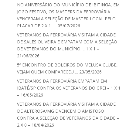
NO ANIVERSÁRIO DO MUNICÍPIO DE IBITINGA, EM
JOGO FESTIVO, OS MASTERS DA FERROVIÁRIA
VENCERAM A SELEÇÃO DE MASTER LOCAL PELO
PLACAR DE 2 X 1 …. 05/07/2026
VETERANOS DA FERROVIÁRIA VISITAM A CIDADE
DE SALES OLIVEIRA E EMPATAM COM A SELEÇÃO
DE VETERANOS DO MUNICÍPIO…. 1 X 1 –
21/06/2026
5º ENCONTRO DE BOLEIROS DO MELUSA CLUBE….
VEJAM QUEM COMPARECEU…. 23/05/2026
VETERANOS DA FERROVIÁRIA EMPATAM EM
IBATÉ/SP CONTRA OS VETERANOS DO GREI – 1 X 1
– 16/05/2026
VETERANOS DA FERROVIÁRIA VISITAM A CIDADE
DE ALTEROSA/MG E VENCEM O AMISTOSO
CONTRA A SELEÇÃO DE VETERANOS DA CIDADE –
2 X 0 – 18/04/2026