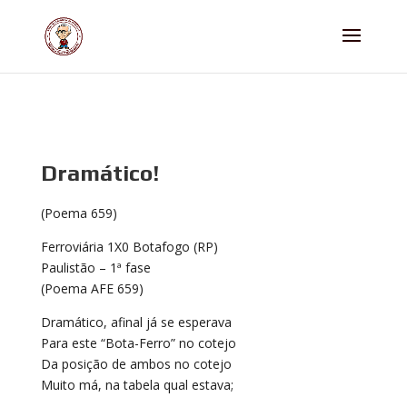
Dramático!
(Poema 659)
Ferroviária 1X0 Botafogo (RP)
Paulistão – 1ª fase
(Poema AFE 659)
Dramático, afinal já se esperava
Para este “Bota-Ferro” no cotejo
Da posição de ambos no cotejo
Muito má, na tabela qual estava;