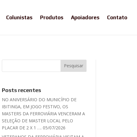
Colunistas
Produtos
Apoiadores
Contato
Posts recentes
NO ANIVERSÁRIO DO MUNICÍPIO DE
IBITINGA, EM JOGO FESTIVO, OS
MASTERS DA FERROVIÁRIA VENCERAM A
SELEÇÃO DE MASTER LOCAL PELO
PLACAR DE 2 X 1 …. 05/07/2026
VETERANOS DA FERROVIÁRIA VISITAM A