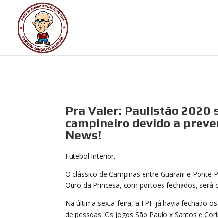
Pra Valer: Paulistão 2020 
campineiro devido a preve
News!
Futebol Interior.
O clássico de Campinas entre Guarani e Ponte P
Ouro da Princesa, com portões fechados, será o
Na última sexta-feira, a FPF já havia fechado o
de pessoas. Os jogos São Paulo x Santos e Cor