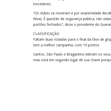
torcedores.
“Os clubes se reuniram e por unanimidade deci
feira). É questão de segurança pública, são vid
portões fechados”, disse o presidente do Guara
CLASSIFICAÇÃO
Faltam duas rodadas para o final da fase de gru
tem a melhor campanha, com 19 pontos.
Santos, São Paulo e Bragantino lideram os seu
mas está em segundo lugar de sua chave porqu