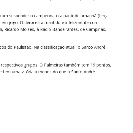
diram suspender o campeonato a partir de amanhã (terça-
as em jogo. O dérbi está mantido e infelizmente com
ni, Ricardo Moisés, à Rádio Bandeirantes, de Campinas.
pos do Paulistão. Na classificação atual, o Santo André
s respectivos grupos. O Palmeiras também tem 19 pontos,
e tem uma vitória a menos do que o Santo André.