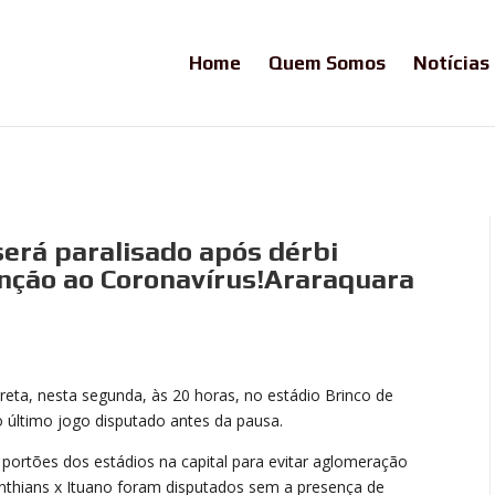
Home
Quem Somos
Notícias
será paralisado após dérbi
nção ao Coronavírus!Araraquara
reta, nesta segunda, às 20 horas, no estádio Brinco de
 último jogo disputado antes da pausa.
s portões dos estádios na capital para evitar aglomeração
inthians x Ituano foram disputados sem a presença de