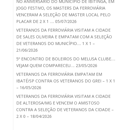
NO ANIVERSÁRIO DO MUNICÍPIO DE IBITINGA, EM
JOGO FESTIVO, OS MASTERS DA FERROVIÁRIA
VENCERAM A SELEÇÃO DE MASTER LOCAL PELO
PLACAR DE 2 X 1 …. 05/07/2026
VETERANOS DA FERROVIÁRIA VISITAM A CIDADE
DE SALES OLIVEIRA E EMPATAM COM A SELEÇÃO
DE VETERANOS DO MUNICÍPIO…. 1 X 1 –
21/06/2026
5º ENCONTRO DE BOLEIROS DO MELUSA CLUBE….
VEJAM QUEM COMPARECEU…. 23/05/2026
VETERANOS DA FERROVIÁRIA EMPATAM EM
IBATÉ/SP CONTRA OS VETERANOS DO GREI – 1 X 1
– 16/05/2026
VETERANOS DA FERROVIÁRIA VISITAM A CIDADE
DE ALTEROSA/MG E VENCEM O AMISTOSO
CONTRA A SELEÇÃO DE VETERANOS DA CIDADE –
2 X 0 – 18/04/2026