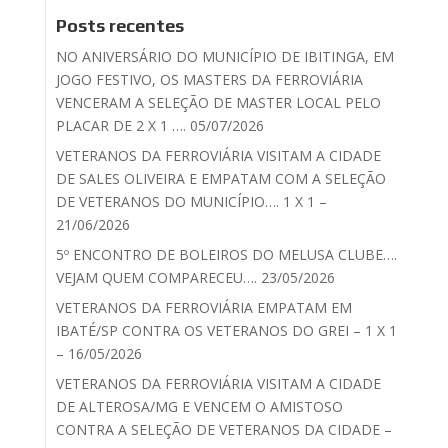
Posts recentes
NO ANIVERSÁRIO DO MUNICÍPIO DE IBITINGA, EM
JOGO FESTIVO, OS MASTERS DA FERROVIÁRIA
VENCERAM A SELEÇÃO DE MASTER LOCAL PELO
PLACAR DE 2 X 1 …. 05/07/2026
VETERANOS DA FERROVIÁRIA VISITAM A CIDADE
DE SALES OLIVEIRA E EMPATAM COM A SELEÇÃO
DE VETERANOS DO MUNICÍPIO…. 1 X 1 –
21/06/2026
5º ENCONTRO DE BOLEIROS DO MELUSA CLUBE….
VEJAM QUEM COMPARECEU…. 23/05/2026
VETERANOS DA FERROVIÁRIA EMPATAM EM
IBATÉ/SP CONTRA OS VETERANOS DO GREI – 1 X 1
– 16/05/2026
VETERANOS DA FERROVIÁRIA VISITAM A CIDADE
DE ALTEROSA/MG E VENCEM O AMISTOSO
CONTRA A SELEÇÃO DE VETERANOS DA CIDADE –