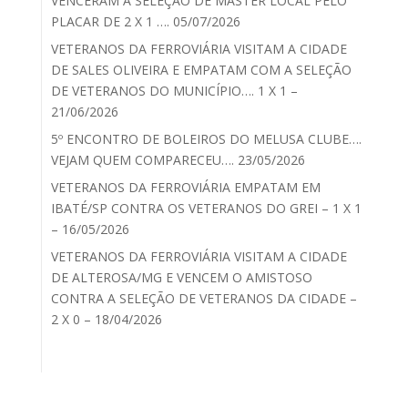
VENCERAM A SELEÇÃO DE MASTER LOCAL PELO
PLACAR DE 2 X 1 …. 05/07/2026
VETERANOS DA FERROVIÁRIA VISITAM A CIDADE
DE SALES OLIVEIRA E EMPATAM COM A SELEÇÃO
DE VETERANOS DO MUNICÍPIO…. 1 X 1 –
21/06/2026
5º ENCONTRO DE BOLEIROS DO MELUSA CLUBE….
VEJAM QUEM COMPARECEU…. 23/05/2026
VETERANOS DA FERROVIÁRIA EMPATAM EM
IBATÉ/SP CONTRA OS VETERANOS DO GREI – 1 X 1
– 16/05/2026
VETERANOS DA FERROVIÁRIA VISITAM A CIDADE
DE ALTEROSA/MG E VENCEM O AMISTOSO
CONTRA A SELEÇÃO DE VETERANOS DA CIDADE –
2 X 0 – 18/04/2026