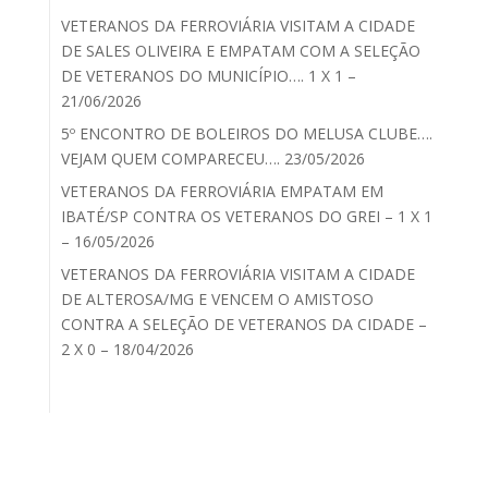
VETERANOS DA FERROVIÁRIA VISITAM A CIDADE
DE SALES OLIVEIRA E EMPATAM COM A SELEÇÃO
DE VETERANOS DO MUNICÍPIO…. 1 X 1 –
21/06/2026
5º ENCONTRO DE BOLEIROS DO MELUSA CLUBE….
VEJAM QUEM COMPARECEU…. 23/05/2026
VETERANOS DA FERROVIÁRIA EMPATAM EM
IBATÉ/SP CONTRA OS VETERANOS DO GREI – 1 X 1
– 16/05/2026
VETERANOS DA FERROVIÁRIA VISITAM A CIDADE
DE ALTEROSA/MG E VENCEM O AMISTOSO
CONTRA A SELEÇÃO DE VETERANOS DA CIDADE –
2 X 0 – 18/04/2026