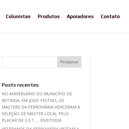
Colunistas
Produtos
Apoiadores
Contato
Posts recentes
NO ANIVERSÁRIO DO MUNICÍPIO DE
IBITINGA, EM JOGO FESTIVO, OS
MASTERS DA FERROVIÁRIA VENCERAM A
SELEÇÃO DE MASTER LOCAL PELO
PLACAR DE 2 X 1 …. 05/07/2026
VETERANOS DA FERROVIÁRIA VISITAM A