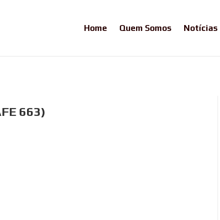
Home
Quem Somos
Notícias
AFE 663)