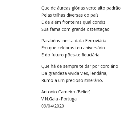
Que de áureas glórias verte alto padrão
Pelas trilhas diversas do país
E de além fronteiras qual condiz
Sua fama com grande ostentação!
Parabéns nesta data Ferroviária
Em que celebras teu aniversário
E do futuro pões-te fiduciária
Que há de sempre te dar por corolário
Da grandeza vivida viés, lendária,
Rumo a um precioso itinerário.
Antonio Carneiro (Bélier)
V.N.Gaia -Portugal
09/04/2020