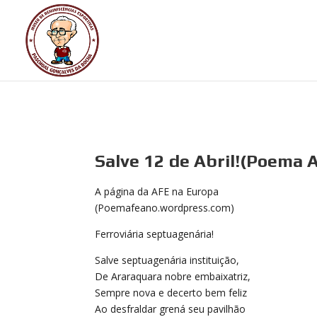
Salve 12 de Abril!(Poema 
A página da AFE na Europa
(Poemafeano.wordpress.com)
Ferroviária septuagenária!
Salve septuagenária instituição,
De Araraquara nobre embaixatriz,
Sempre nova e decerto bem feliz
Ao desfraldar grená seu pavilhão