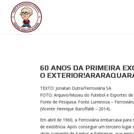
60 ANOS DA PRIMEIRA E
O EXTERIOR!ARARAQUAR
TEXTO: Jonatan Dutra/Ferroviária SA
FOTO: Arquivo/Museu do Futebol e Esportes de
Fonte de Pesquisa: Fonte Luminosa – Ferroviária
(Vicente Henrique Baroffaldi – 2014).
Em abril de 1960, a Ferroviária embarcava para
de existência. Após conseguir um terceiro lug
atrás somente de Santos e Palmeiras, que empa