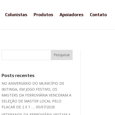
Colunistas
Produtos
Apoiadores
Contato
Posts recentes
NO ANIVERSÁRIO DO MUNICÍPIO DE
IBITINGA, EM JOGO FESTIVO, OS
MASTERS DA FERROVIÁRIA VENCERAM A
SELEÇÃO DE MASTER LOCAL PELO
PLACAR DE 2 X 1 …. 05/07/2026
VETERANOS DA FERROVIÁRIA VISITAM A