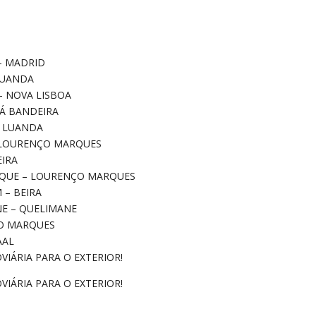
 – MADRID
 LUANDA
 – NOVA LISBOA
 SÁ BANDEIRA
 – LUANDA
 – LOURENÇO MARQUES
EIRA
BIQUE – LOURENÇO MARQUES
M – BEIRA
ANE – QUELIMANE
NÇO MARQUES
VAAL