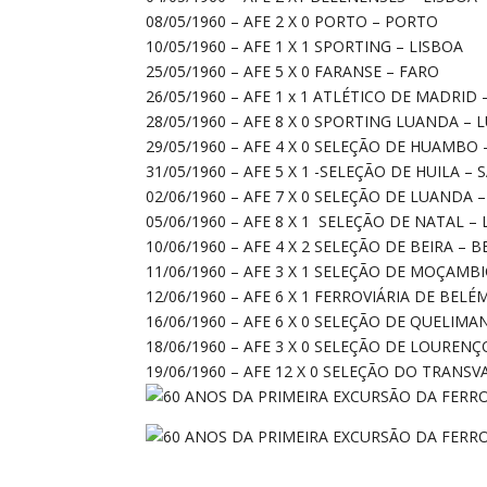
08/05/1960 – AFE 2 X 0 PORTO – PORTO
10/05/1960 – AFE 1 X 1 SPORTING – LISBOA
25/05/1960 – AFE 5 X 0 FARANSE – FARO
26/05/1960 – AFE 1 x 1 ATLÉTICO DE MADRID
28/05/1960 – AFE 8 X 0 SPORTING LUANDA –
29/05/1960 – AFE 4 X 0 SELEÇÃO DE HUAMBO
31/05/1960 – AFE 5 X 1 -SELEÇÃO DE HUILA –
02/06/1960 – AFE 7 X 0 SELEÇÃO DE LUANDA
05/06/1960 – AFE 8 X 1 SELEÇÃO DE NATAL
10/06/1960 – AFE 4 X 2 SELEÇÃO DE BEIRA – B
11/06/1960 – AFE 3 X 1 SELEÇÃO DE MOÇAM
12/06/1960 – AFE 6 X 1 FERROVIÁRIA DE BELÉ
16/06/1960 – AFE 6 X 0 SELEÇÃO DE QUELIM
18/06/1960 – AFE 3 X 0 SELEÇÃO DE LOURE
19/06/1960 – AFE 12 X 0 SELEÇÃO DO TRANS