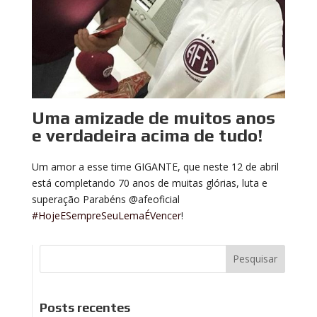
Uma amizade de muitos anos
e verdadeira acima de tudo!
Um amor a esse time GIGANTE, que neste 12 de abril
está completando 70 anos de muitas glórias, luta e
superação Parabéns @afeoficial
#HojeESempreSeuLemaÉVencer
!
Posts recentes