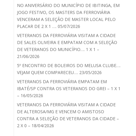
NO ANIVERSÁRIO DO MUNICÍPIO DE IBITINGA, EM
JOGO FESTIVO, OS MASTERS DA FERROVIÁRIA
VENCERAM A SELEÇÃO DE MASTER LOCAL PELO
PLACAR DE 2 X 1 …. 05/07/2026
VETERANOS DA FERROVIÁRIA VISITAM A CIDADE
DE SALES OLIVEIRA E EMPATAM COM A SELEÇÃO
DE VETERANOS DO MUNICÍPIO…. 1 X 1 –
21/06/2026
5º ENCONTRO DE BOLEIROS DO MELUSA CLUBE….
VEJAM QUEM COMPARECEU…. 23/05/2026
VETERANOS DA FERROVIÁRIA EMPATAM EM
IBATÉ/SP CONTRA OS VETERANOS DO GREI – 1 X 1
– 16/05/2026
VETERANOS DA FERROVIÁRIA VISITAM A CIDADE
DE ALTEROSA/MG E VENCEM O AMISTOSO
CONTRA A SELEÇÃO DE VETERANOS DA CIDADE –
2 X 0 – 18/04/2026