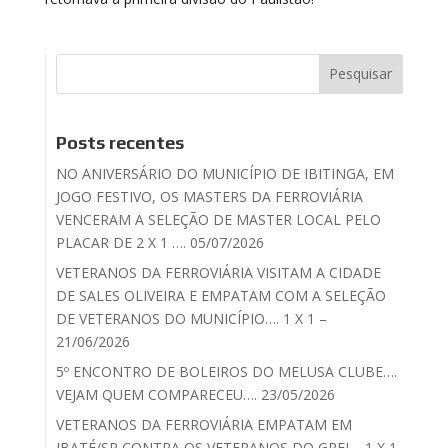
Posts recentes
NO ANIVERSÁRIO DO MUNICÍPIO DE IBITINGA, EM
JOGO FESTIVO, OS MASTERS DA FERROVIÁRIA
VENCERAM A SELEÇÃO DE MASTER LOCAL PELO
PLACAR DE 2 X 1 …. 05/07/2026
VETERANOS DA FERROVIÁRIA VISITAM A CIDADE
DE SALES OLIVEIRA E EMPATAM COM A SELEÇÃO
DE VETERANOS DO MUNICÍPIO…. 1 X 1 –
21/06/2026
5º ENCONTRO DE BOLEIROS DO MELUSA CLUBE….
VEJAM QUEM COMPARECEU…. 23/05/2026
VETERANOS DA FERROVIÁRIA EMPATAM EM
IBATÉ/SP CONTRA OS VETERANOS DO GREI – 1 X 1