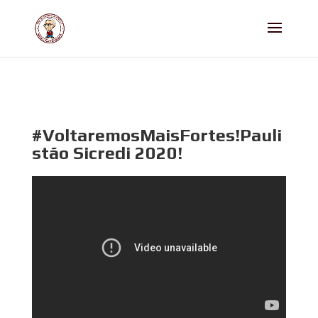
#VoltaremosMaisFortes!Pauli
stão Sicredi 2020!