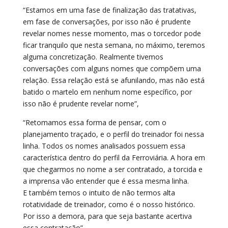
“Estamos em uma fase de finalização das tratativas,
em fase de conversações, por isso não é prudente
revelar nomes nesse momento, mas o torcedor pode
ficar tranquilo que nesta semana, no máximo, teremos
alguma concretização. Realmente tivemos
conversações com alguns nomes que compõem uma
relação. Essa relação está se afunilando, mas não está
batido o martelo em nenhum nome específico, por
isso não é prudente revelar nome”,
“Retomamos essa forma de pensar, com o
planejamento traçado, e o perfil do treinador foi nessa
linha. Todos os nomes analisados possuem essa
característica dentro do perfil da Ferroviária. A hora em
que chegarmos no nome a ser contratado, a torcida e
a imprensa vão entender que é essa mesma linha.
E também temos o intuito de não termos alta
rotatividade de treinador, como é o nosso histórico.
Por isso a demora, para que seja bastante acertiva
essa contratação”