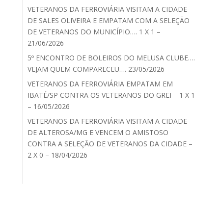
VETERANOS DA FERROVIÁRIA VISITAM A CIDADE
DE SALES OLIVEIRA E EMPATAM COM A SELEÇÃO
DE VETERANOS DO MUNICÍPIO…. 1 X 1 –
21/06/2026
5º ENCONTRO DE BOLEIROS DO MELUSA CLUBE….
VEJAM QUEM COMPARECEU…. 23/05/2026
VETERANOS DA FERROVIÁRIA EMPATAM EM
IBATÉ/SP CONTRA OS VETERANOS DO GREI – 1 X 1
– 16/05/2026
VETERANOS DA FERROVIÁRIA VISITAM A CIDADE
DE ALTEROSA/MG E VENCEM O AMISTOSO
CONTRA A SELEÇÃO DE VETERANOS DA CIDADE –
2 X 0 – 18/04/2026