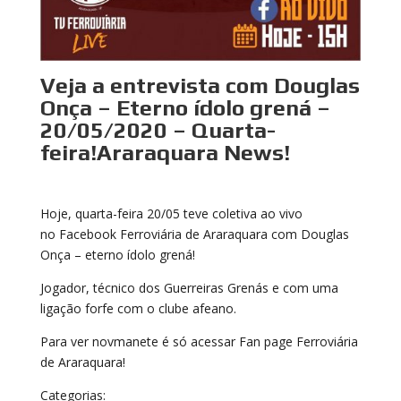
Veja a entrevista com Douglas
Onça – Eterno ídolo grená –
20/05/2020 – Quarta-
feira!Araraquara News!
Hoje, quarta-feira 20/05 teve coletiva ao vivo
no Facebook Ferroviária de Araraquara com Douglas
Onça – eterno ídolo grená!
Jogador, técnico dos Guerreiras Grenás e com uma
ligação forfe com o clube afeano.
Para ver novmanete é só acessar Fan page Ferroviária
de Araraquara!
Categorias: