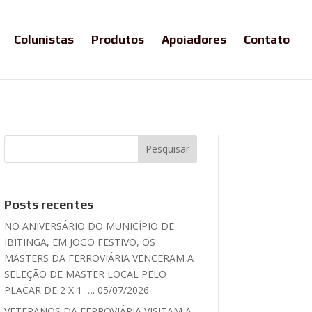
Colunistas
Produtos
Apoiadores
Contato
Posts recentes
NO ANIVERSÁRIO DO MUNICÍPIO DE
IBITINGA, EM JOGO FESTIVO, OS
MASTERS DA FERROVIÁRIA VENCERAM A
SELEÇÃO DE MASTER LOCAL PELO
PLACAR DE 2 X 1 …. 05/07/2026
VETERANOS DA FERROVIÁRIA VISITAM A