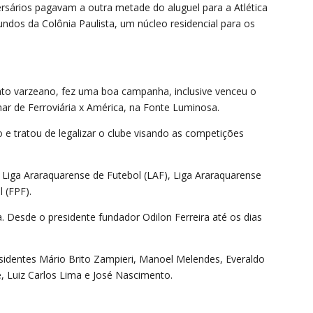
ersários pagavam a outra metade do aluguel para a Atlética
undos da Colônia Paulista, um núcleo residencial para os
to varzeano, fez uma boa campanha, inclusive venceu o
nar de Ferroviária x América, na Fonte Luminosa.
o e tratou de legalizar o clube visando as competições
 à Liga Araraquarense de Futebol (LAF), Liga Araraquarense
 (FPF).
 Desde o presidente fundador Odilon Ferreira até os dias
identes Mário Brito Zampieri, Manoel Melendes, Everaldo
, Luiz Carlos Lima e José Nascimento.