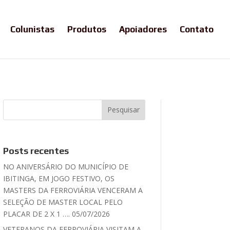
Colunistas
Produtos
Apoiadores
Contato
Posts recentes
NO ANIVERSÁRIO DO MUNICÍPIO DE
IBITINGA, EM JOGO FESTIVO, OS
MASTERS DA FERROVIÁRIA VENCERAM A
SELEÇÃO DE MASTER LOCAL PELO
PLACAR DE 2 X 1 …. 05/07/2026
VETERANOS DA FERROVIÁRIA VISITAM A