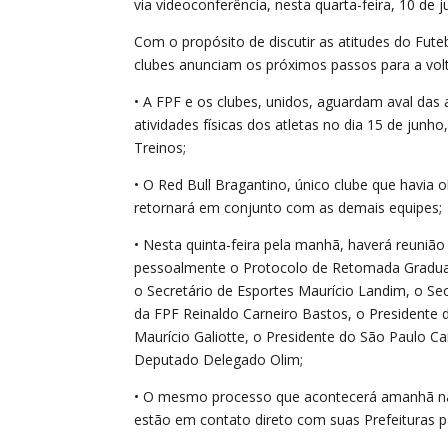
via videoconferência, nesta quarta-feira, 10 de 
Com o propósito de discutir as atitudes do Fut
clubes anunciam os próximos passos para a volt
• A FPF e os clubes, unidos, aguardam aval das
atividades físicas dos atletas no dia 15 de ju
Treinos;
• O Red Bull Bragantino, único clube que havia o
retornará em conjunto com as demais equipes;
• Nesta quinta-feira pela manhã, haverá reunião
pessoalmente o Protocolo de Retomada Gradual 
o Secretário de Esportes Maurício Landim, o Se
da FPF Reinaldo Carneiro Bastos, o Presidente 
Maurício Galiotte, o Presidente do São Paulo Ca
Deputado Delegado Olim;
• O mesmo processo que acontecerá amanhã na 
estão em contato direto com suas Prefeituras p