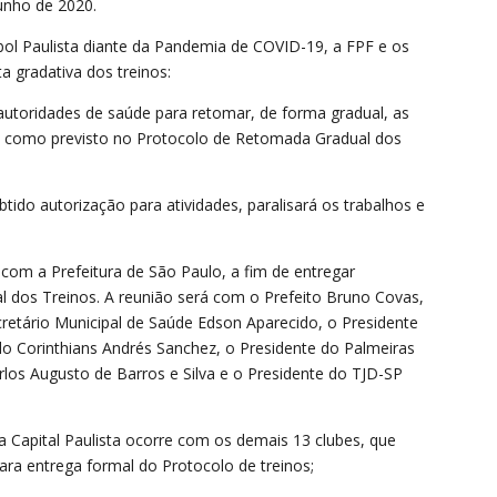
junho de 2020.
ebol Paulista diante da Pandemia de COVID-19, a FPF e os
a gradativa dos treinos:
 autoridades de saúde para retomar, de forma gradual, as
nho, como previsto no Protocolo de Retomada Gradual dos
btido autorização para atividades, paralisará os trabalhos e
 com a Prefeitura de São Paulo, a fim de entregar
dos Treinos. A reunião será com o Prefeito Bruno Covas,
cretário Municipal de Saúde Edson Aparecido, o Presidente
do Corinthians Andrés Sanchez, o Presidente do Palmeiras
rlos Augusto de Barros e Silva e o Presidente do TJD-SP
Capital Paulista ocorre com os demais 13 clubes, que
ara entrega formal do Protocolo de treinos;