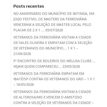
Posts recentes
NO ANIVERSÁRIO DO MUNICÍPIO DE IBITINGA, EM
JOGO FESTIVO, OS MASTERS DA FERROVIÁRIA
VENCERAM A SELEÇÃO DE MASTER LOCAL PELO
PLACAR DE 2 X 1 …. 05/07/2026
VETERANOS DA FERROVIÁRIA VISITAM A CIDADE
DE SALES OLIVEIRA E EMPATAM COM A SELEÇÃO
DE VETERANOS DO MUNICÍPIO…. 1 X 1 –
21/06/2026
5º ENCONTRO DE BOLEIROS DO MELUSA CLUBE….
VEJAM QUEM COMPARECEU…. 23/05/2026
VETERANOS DA FERROVIÁRIA EMPATAM EM
IBATÉ/SP CONTRA OS VETERANOS DO GREI – 1 X 1
– 16/05/2026
VETERANOS DA FERROVIÁRIA VISITAM A CIDADE
DE ALTEROSA/MG E VENCEM O AMISTOSO
CONTRA A SELEÇÃO DE VETERANOS DA CIDADE –