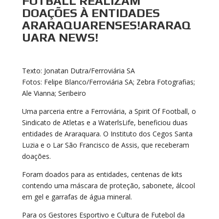
FOTBALL REALIZAM
DOAÇÕES À ENTIDADES
ARARAQUARENSES!ARARAQ
UARA NEWS!
Texto: Jonatan Dutra/Ferroviária SA
Fotos: Felipe Blanco/Ferroviária SA; Zebra Fotografias;
Ale Vianna; Seribeiro
Uma parceria entre a Ferroviária, a Spirit Of Football, o
Sindicato de Atletas e a WaterlsLife, beneficiou duas
entidades de Araraquara. O Instituto dos Cegos Santa
Luzia e o Lar São Francisco de Assis, que receberam
doações.
Foram doados para as entidades, centenas de kits
contendo uma máscara de proteção, sabonete, álcool
em gel e garrafas de água mineral.
Para os Gestores Esportivo e Cultura de Futebol da