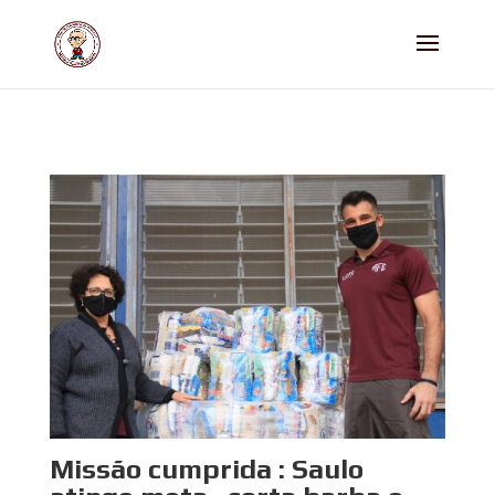
Missão cumprida : Saulo