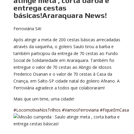
atinge meta , corta barba e
entrega cestas
básicas!Araraquara News!
Ferroviária SA!
Após atingir a meta de 200 cestas básicas arrecadadas
através da vaquinha, o goleiro Saulo tirou a barba e
também participou da entrega de 70 cestas ao Fundo
Social de Solidariedade em Araraquara. Também foi
entregue o valor de 70 cestas ao Abrigo de Idosos
Frederico Osanan e o valor de 70 cestas à Casa da
Criança, em Salto-SP cidade natal do goleiro Afeano. A
Ferroviária agradece a todos que colaboraram!
Mais que um time, uma cidade!
#LocomotivaNosTrilhos
#VamosFerroviaria
#FiqueEmCasa