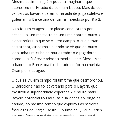
Mesmo assim, ninguém poderia imaginar o que
aconteceu no Estádio da Luz, em Lisboa. Mais do que
vencer, os bávaros deram uma aula de jogo coletivo e
golearam o Barcelona de forma impiedosa por 8 a 2.
Não foi um exagero, um placar conquistado por
acaso. Foi um massacre de um time sobre o outro. O
placar refletiu o que se viu em campo, o que é mais
assustador, ainda mais quando se vê que do outro
lado tinha um clube de muita tradição e jogadores
como Luis Suárez e principalmente Lionel Messi. Mas
o bando do Barcelona foi chutado de forma cruel da
Champions League.
O que se viu em campo foi um time que desmoronou.
O Barcelona não foi adversário para o Bayern, que
mostrou a superioridade esperada – e muito mais. O
Bayern potencializou as suas qualidades ao longo da
partida, ao mesmo tempo que explorou as maiores
fraquezas do Barça. Destruiu o time de Quique Setién
de uma forma que é de dar vergonha. A palavra é