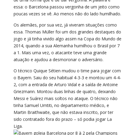
essa: o Barcelona passou vergonha de um jeito como
poucas vezes se vê. Ao menos não do lado humilhado.
Os alemães, por sua vez, já viveram situações como
essa. Thomas Müller foi um dos grandes destaques do
jogo e já tinha vivido algo assim na Copa do Mundo de
2014, quando a sua Alemanha humilhou o Brasil por 7
a 1. Mais uma vez, o atacante teve uma grande
atuação e ajudou a desmoronar o adversário.
O técnico Quique Sétien mudou o time para jogar com
o Bayern. Saiu do seu habitual 4-3-3 e montou um 4-4-
2, com a entrada de Arturo Vidal e a saída de Antoine
Griezmann. Montou duas linhas de quatro, deixando
Messi e Suárez mais soltos no ataque. O técnico não
tinha Samuel Umtiti, no departamento médico, e
Martin Braithwaite, que não estava inscrito, por ter
sido contratado fora do prazo – só podia jogar La
Liga.