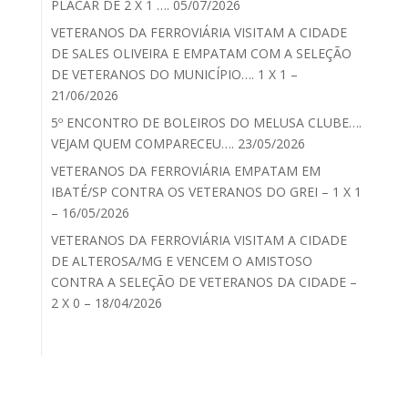
PLACAR DE 2 X 1 …. 05/07/2026
VETERANOS DA FERROVIÁRIA VISITAM A CIDADE
DE SALES OLIVEIRA E EMPATAM COM A SELEÇÃO
DE VETERANOS DO MUNICÍPIO…. 1 X 1 –
21/06/2026
5º ENCONTRO DE BOLEIROS DO MELUSA CLUBE….
VEJAM QUEM COMPARECEU…. 23/05/2026
VETERANOS DA FERROVIÁRIA EMPATAM EM
IBATÉ/SP CONTRA OS VETERANOS DO GREI – 1 X 1
– 16/05/2026
VETERANOS DA FERROVIÁRIA VISITAM A CIDADE
DE ALTEROSA/MG E VENCEM O AMISTOSO
CONTRA A SELEÇÃO DE VETERANOS DA CIDADE –
2 X 0 – 18/04/2026