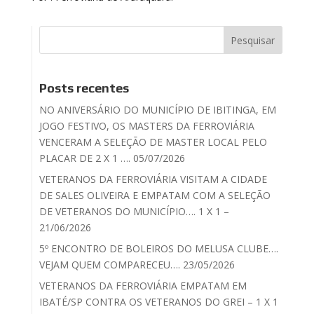
Posts recentes
NO ANIVERSÁRIO DO MUNICÍPIO DE IBITINGA, EM
JOGO FESTIVO, OS MASTERS DA FERROVIÁRIA
VENCERAM A SELEÇÃO DE MASTER LOCAL PELO
PLACAR DE 2 X 1 …. 05/07/2026
VETERANOS DA FERROVIÁRIA VISITAM A CIDADE
DE SALES OLIVEIRA E EMPATAM COM A SELEÇÃO
DE VETERANOS DO MUNICÍPIO…. 1 X 1 –
21/06/2026
5º ENCONTRO DE BOLEIROS DO MELUSA CLUBE….
VEJAM QUEM COMPARECEU…. 23/05/2026
VETERANOS DA FERROVIÁRIA EMPATAM EM
IBATÉ/SP CONTRA OS VETERANOS DO GREI – 1 X 1