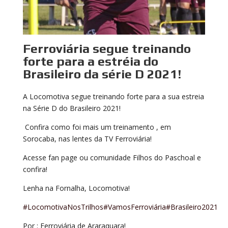
Ferroviária segue treinando
forte para a estréia do
Brasileiro da série D 2021!
A Locomotiva segue treinando forte para a sua estreia
na Série D do Brasileiro 2021!
Confira como foi mais um treinamento , em
Sorocaba, nas lentes da TV Ferroviária!
Acesse fan page ou comunidade Filhos do Paschoal e
confira!
Lenha na Fornalha, Locomotiva!
#LocomotivaNosTrilhos
#VamosFerroviária
#Brasileiro2021
Por : Ferroviária de Araraquara!