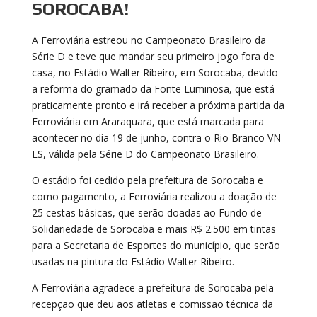
SOROCABA!
A Ferroviária estreou no Campeonato Brasileiro da
Série D e teve que mandar seu primeiro jogo fora de
casa, no Estádio Walter Ribeiro, em Sorocaba, devido
a reforma do gramado da Fonte Luminosa, que está
praticamente pronto e irá receber a próxima partida da
Ferroviária em Araraquara, que está marcada para
acontecer no dia 19 de junho, contra o Rio Branco VN-
ES, válida pela Série D do Campeonato Brasileiro.
O estádio foi cedido pela prefeitura de Sorocaba e
como pagamento, a Ferroviária realizou a doação de
25 cestas básicas, que serão doadas ao Fundo de
Solidariedade de Sorocaba e mais R$ 2.500 em tintas
para a Secretaria de Esportes do município, que serão
usadas na pintura do Estádio Walter Ribeiro.
A Ferroviária agradece a prefeitura de Sorocaba pela
recepção que deu aos atletas e comissão técnica da