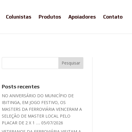
Colunistas
Produtos
Apoiadores
Contato
Posts recentes
NO ANIVERSÁRIO DO MUNICÍPIO DE
IBITINGA, EM JOGO FESTIVO, OS
MASTERS DA FERROVIÁRIA VENCERAM A
SELEÇÃO DE MASTER LOCAL PELO
PLACAR DE 2 X 1 …. 05/07/2026
VETERANOS DA FERROVIÁRIA VISITAM A