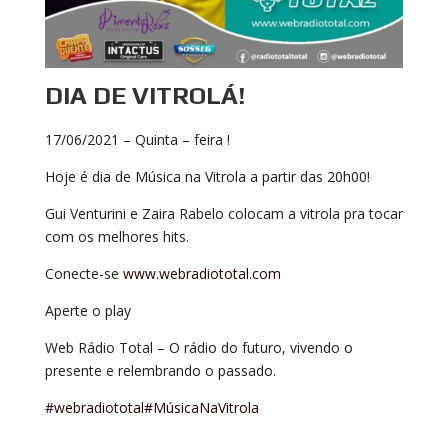
DIA DE VITROLÁ!
17/06/2021 – Quinta – feira !
Hoje é dia de Música na Vitrola a partir das 20h00!
Gui Venturini e Zaira Rabelo colocam a vitrola pra tocar
com os melhores hits.
Conecte-se
www.webradiototal.com
Aperte o play
Web Rádio Total – O rádio do futuro, vivendo o
presente e relembrando o passado.
#webradiototal
#MúsicaNaVitrola