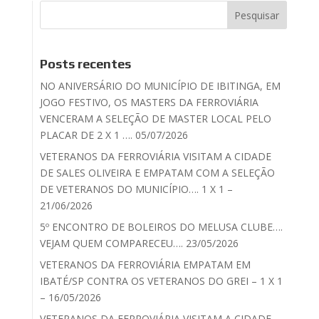
Posts recentes
NO ANIVERSÁRIO DO MUNICÍPIO DE IBITINGA, EM
JOGO FESTIVO, OS MASTERS DA FERROVIÁRIA
VENCERAM A SELEÇÃO DE MASTER LOCAL PELO
PLACAR DE 2 X 1 …. 05/07/2026
VETERANOS DA FERROVIÁRIA VISITAM A CIDADE
DE SALES OLIVEIRA E EMPATAM COM A SELEÇÃO
DE VETERANOS DO MUNICÍPIO…. 1 X 1 –
21/06/2026
5º ENCONTRO DE BOLEIROS DO MELUSA CLUBE….
VEJAM QUEM COMPARECEU…. 23/05/2026
VETERANOS DA FERROVIÁRIA EMPATAM EM
IBATÉ/SP CONTRA OS VETERANOS DO GREI – 1 X 1
– 16/05/2026
VETERANOS DA FERROVIÁRIA VISITAM A CIDADE