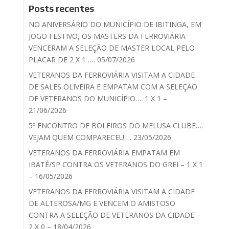
Posts recentes
NO ANIVERSÁRIO DO MUNICÍPIO DE IBITINGA, EM
JOGO FESTIVO, OS MASTERS DA FERROVIÁRIA
VENCERAM A SELEÇÃO DE MASTER LOCAL PELO
PLACAR DE 2 X 1 …. 05/07/2026
VETERANOS DA FERROVIÁRIA VISITAM A CIDADE
DE SALES OLIVEIRA E EMPATAM COM A SELEÇÃO
DE VETERANOS DO MUNICÍPIO…. 1 X 1 –
21/06/2026
5º ENCONTRO DE BOLEIROS DO MELUSA CLUBE….
VEJAM QUEM COMPARECEU…. 23/05/2026
VETERANOS DA FERROVIÁRIA EMPATAM EM
IBATÉ/SP CONTRA OS VETERANOS DO GREI – 1 X 1
– 16/05/2026
VETERANOS DA FERROVIÁRIA VISITAM A CIDADE
DE ALTEROSA/MG E VENCEM O AMISTOSO
CONTRA A SELEÇÃO DE VETERANOS DA CIDADE –
2 X 0 – 18/04/2026