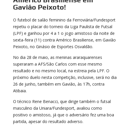
Gavião Peixoto!
O futebol de salão feminino da Ferroviária/Fundesport
repetiu o placar do torneio da Liga Paulista de Futsal
(LPF) e ganhou por 4 a 1 o jogo amistoso da noite de
sexta-feira (11) contra Américo Brasiliense, em Gavião
Peixoto, no Ginásio de Esportes Osvaldão.
No dia 28 de maio, as meninas araraquarenses
superaram a AFS/São Carlos com esse mesmo
resultado e no mesmo local, na estreia pela LPF. O
próximo duelo nesta competição, inclusive, será no dia
26 de junho, também em Gavião, às 17h, contra
Atibaia.
O técnico Rene Benacci, que dirige também o futsal
masculino da Uniara/Fundesport, avaliou como
positivo o amistoso, já que o adversário fez uma boa
partida, apesar do resultado adverso.