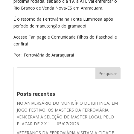
próxima rodada, sábado dia 19, a AFE vai enfrentar o
Rio Branco de Venda Nova-ES em Araraquara.
É o retorno da Ferroviária na Fonte Luminosa após
período de manutenção do gramado!
Acesse Fan page e Comunidade Filhos do Paschoal e
confira!
Por : Ferroviária de Araraquara!
Posts recentes
NO ANIVERSÁRIO DO MUNICÍPIO DE IBITINGA, EM
JOGO FESTIVO, OS MASTERS DA FERROVIÁRIA
VENCERAM A SELEÇÃO DE MASTER LOCAL PELO
PLACAR DE 2 X 1 …. 05/07/2026
VETERANOS DA FERROVIÁRIA VISITAM A CIDADE