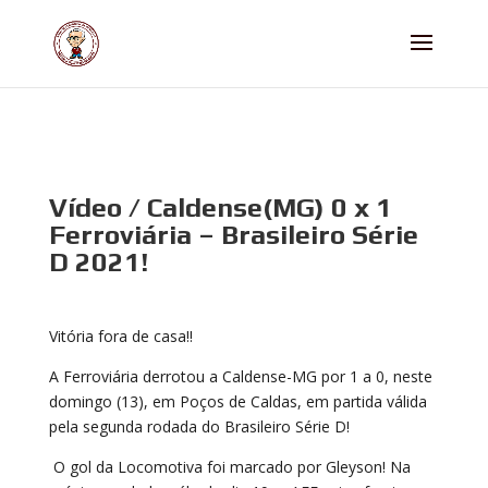
Vídeo / Caldense(MG) 0 x 1
Ferroviária – Brasileiro Série
D 2021!
Vitória fora de casa!!
A Ferroviária derrotou a Caldense-MG por 1 a 0, neste
domingo (13), em Poços de Caldas, em partida válida
pela segunda rodada do Brasileiro Série D!
O gol da Locomotiva foi marcado por Gleyson! Na