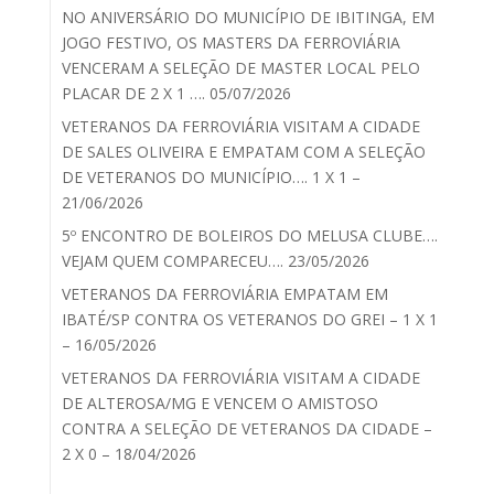
NO ANIVERSÁRIO DO MUNICÍPIO DE IBITINGA, EM
JOGO FESTIVO, OS MASTERS DA FERROVIÁRIA
VENCERAM A SELEÇÃO DE MASTER LOCAL PELO
PLACAR DE 2 X 1 …. 05/07/2026
VETERANOS DA FERROVIÁRIA VISITAM A CIDADE
DE SALES OLIVEIRA E EMPATAM COM A SELEÇÃO
DE VETERANOS DO MUNICÍPIO…. 1 X 1 –
21/06/2026
5º ENCONTRO DE BOLEIROS DO MELUSA CLUBE….
VEJAM QUEM COMPARECEU…. 23/05/2026
VETERANOS DA FERROVIÁRIA EMPATAM EM
IBATÉ/SP CONTRA OS VETERANOS DO GREI – 1 X 1
– 16/05/2026
VETERANOS DA FERROVIÁRIA VISITAM A CIDADE
DE ALTEROSA/MG E VENCEM O AMISTOSO
CONTRA A SELEÇÃO DE VETERANOS DA CIDADE –
2 X 0 – 18/04/2026