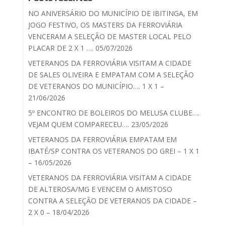
NO ANIVERSÁRIO DO MUNICÍPIO DE IBITINGA, EM
JOGO FESTIVO, OS MASTERS DA FERROVIÁRIA
VENCERAM A SELEÇÃO DE MASTER LOCAL PELO
PLACAR DE 2 X 1 …. 05/07/2026
VETERANOS DA FERROVIÁRIA VISITAM A CIDADE
DE SALES OLIVEIRA E EMPATAM COM A SELEÇÃO
DE VETERANOS DO MUNICÍPIO…. 1 X 1 –
21/06/2026
5º ENCONTRO DE BOLEIROS DO MELUSA CLUBE….
VEJAM QUEM COMPARECEU…. 23/05/2026
VETERANOS DA FERROVIÁRIA EMPATAM EM
IBATÉ/SP CONTRA OS VETERANOS DO GREI – 1 X 1
– 16/05/2026
VETERANOS DA FERROVIÁRIA VISITAM A CIDADE
DE ALTEROSA/MG E VENCEM O AMISTOSO
CONTRA A SELEÇÃO DE VETERANOS DA CIDADE –
2 X 0 – 18/04/2026