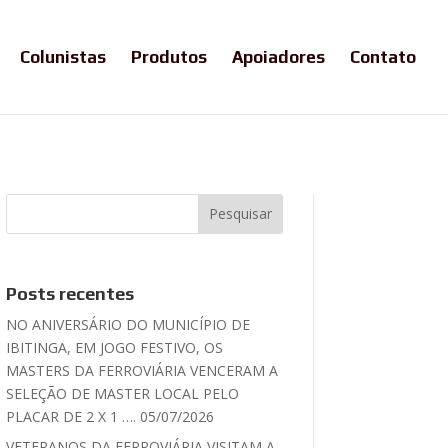
Colunistas
Produtos
Apoiadores
Contato
Posts recentes
NO ANIVERSÁRIO DO MUNICÍPIO DE
IBITINGA, EM JOGO FESTIVO, OS
MASTERS DA FERROVIÁRIA VENCERAM A
SELEÇÃO DE MASTER LOCAL PELO
PLACAR DE 2 X 1 …. 05/07/2026
VETERANOS DA FERROVIÁRIA VISITAM A