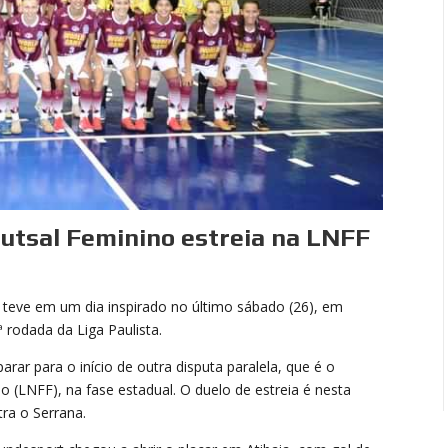
Futsal Feminino estreia na LNFF
o teve em um dia inspirado no último sábado (26), em
ª rodada da Liga Paulista.
arar para o início de outra disputa paralela, que é o
 (LNFF), na fase estadual. O duelo de estreia é nesta
tra o Serrana.