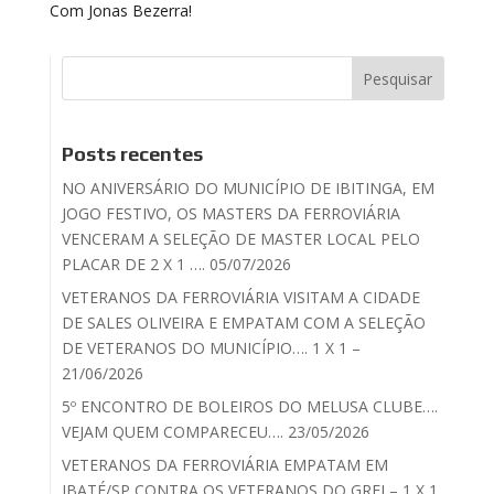
Com Jonas Bezerra!
Posts recentes
NO ANIVERSÁRIO DO MUNICÍPIO DE IBITINGA, EM
JOGO FESTIVO, OS MASTERS DA FERROVIÁRIA
VENCERAM A SELEÇÃO DE MASTER LOCAL PELO
PLACAR DE 2 X 1 …. 05/07/2026
VETERANOS DA FERROVIÁRIA VISITAM A CIDADE
DE SALES OLIVEIRA E EMPATAM COM A SELEÇÃO
DE VETERANOS DO MUNICÍPIO…. 1 X 1 –
21/06/2026
5º ENCONTRO DE BOLEIROS DO MELUSA CLUBE….
VEJAM QUEM COMPARECEU…. 23/05/2026
VETERANOS DA FERROVIÁRIA EMPATAM EM
IBATÉ/SP CONTRA OS VETERANOS DO GREI – 1 X 1