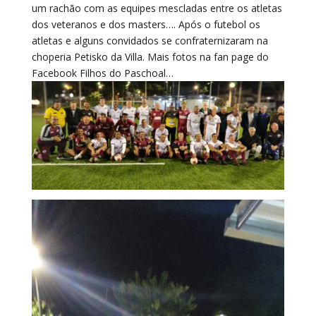
um rachão com as equipes mescladas entre os atletas
dos veteranos e dos masters…. Após o futebol os
atletas e alguns convidados se confraternizaram na
choperia Petisko da Villa. Mais fotos na fan page do
Facebook Filhos do Paschoal…