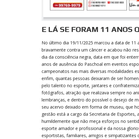
E LÁ SE FORAM 11 ANOS 
No último dia 19/11/2025 marcou a data de 11
bravamente contra um câncer e acabou não resi
dia da consciência negra, data em que foi ente
anos de ausência do Paschoal em eventos esport
campeonatos nas mais diversas modalidades espo
enfim, quantas pessoas deixaram de ser homen
pelo talento no esporte, jantares e confraterni
fotógrafos, atração que realizava sempre no an
lembranças, e dentro do possível o desejo de m
seu acervo deixado em forma de museu, que hoje
gestão está a cargo da Secretaria de Esportes,
humildemente que não meça esforços no sentido 
esporte amador e profissional e da nossa glorios
esportistas, familiares, amigos e simpatizantes