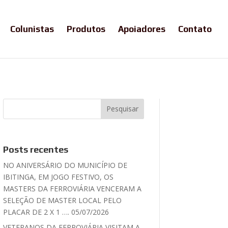
Colunistas
Produtos
Apoiadores
Contato
Posts recentes
NO ANIVERSÁRIO DO MUNICÍPIO DE
IBITINGA, EM JOGO FESTIVO, OS
MASTERS DA FERROVIÁRIA VENCERAM A
SELEÇÃO DE MASTER LOCAL PELO
PLACAR DE 2 X 1 …. 05/07/2026
VETERANOS DA FERROVIÁRIA VISITAM A