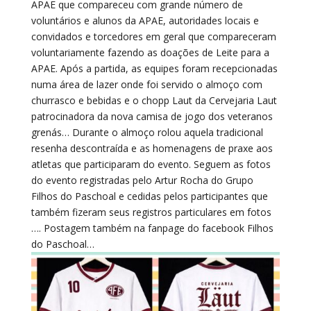
APAE que compareceu com grande número de
voluntários e alunos da APAE, autoridades locais e
convidados e torcedores em geral que compareceram
voluntariamente fazendo as doações de Leite para a
APAE. Após a partida, as equipes foram recepcionadas
numa área de lazer onde foi servido o almoço com
churrasco e bebidas e o chopp Laut da Cervejaria Laut
patrocinadora da nova camisa de jogo dos veteranos
grenás… Durante o almoço rolou aquela tradicional
resenha descontraída e as homenagens de praxe aos
atletas que participaram do evento. Seguem as fotos
do evento registradas pelo Artur Rocha do Grupo
Filhos do Paschoal e cedidas pelos participantes que
também fizeram seus registros particulares em fotos
…. Postagem também na fanpage do facebook Filhos
do Paschoal…