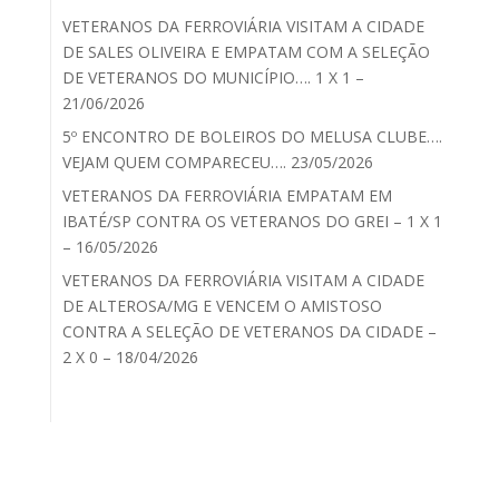
VETERANOS DA FERROVIÁRIA VISITAM A CIDADE
DE SALES OLIVEIRA E EMPATAM COM A SELEÇÃO
DE VETERANOS DO MUNICÍPIO…. 1 X 1 –
21/06/2026
5º ENCONTRO DE BOLEIROS DO MELUSA CLUBE….
VEJAM QUEM COMPARECEU…. 23/05/2026
VETERANOS DA FERROVIÁRIA EMPATAM EM
IBATÉ/SP CONTRA OS VETERANOS DO GREI – 1 X 1
– 16/05/2026
VETERANOS DA FERROVIÁRIA VISITAM A CIDADE
DE ALTEROSA/MG E VENCEM O AMISTOSO
CONTRA A SELEÇÃO DE VETERANOS DA CIDADE –
2 X 0 – 18/04/2026