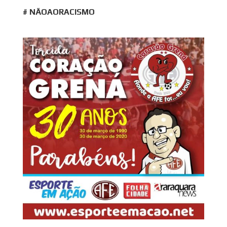
# NÃOAORACISMO