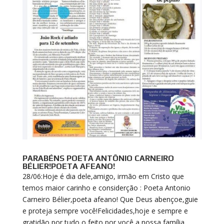
PARABÉNS POETA ANTÔNIO CARNEIRO
BÉLIER!POETA AFEANO!
28/06:Hoje é dia dele,amigo, irmão em Cristo que
temos maior carinho e considerção : Poeta Antonio
Carneiro Bélier,poeta afeano! Que Deus abençoe,guie
e proteja sempre você!Felicidades,hoje e sempre e
gratidão por tudo o feito por você a nossa família ,