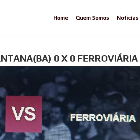
Home
Quem Somos
Notícias
ANTANA(BA) 0 X 0 FERROVIÁRIA