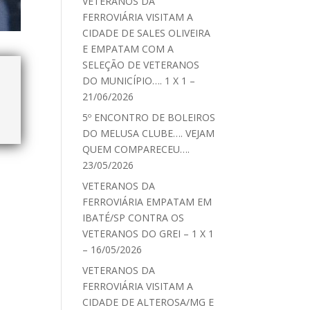
VETERANOS DA
FERROVIÁRIA VISITAM A
CIDADE DE SALES OLIVEIRA
E EMPATAM COM A
SELEÇÃO DE VETERANOS
DO MUNICÍPIO…. 1 X 1 –
21/06/2026
5º ENCONTRO DE BOLEIROS
DO MELUSA CLUBE…. VEJAM
QUEM COMPARECEU….
23/05/2026
VETERANOS DA
FERROVIÁRIA EMPATAM EM
IBATÉ/SP CONTRA OS
VETERANOS DO GREI – 1 X 1
– 16/05/2026
VETERANOS DA
FERROVIÁRIA VISITAM A
CIDADE DE ALTEROSA/MG E