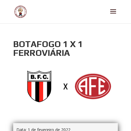
BOTAFOGO 1 X 1
FERROVIÁRIA
Data:
1 de fevereiro de 2022