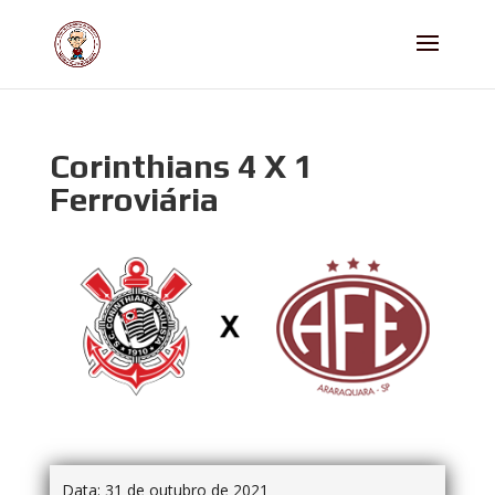
Corinthians 4 X 1
Ferroviária
Data:
31 de outubro de 2021