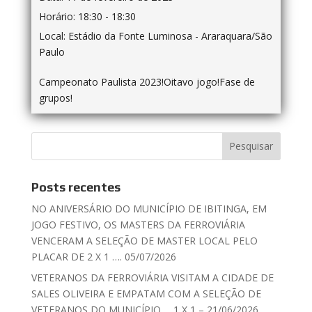
Horário:
18:30 - 18:30
Local:
Estádio da Fonte Luminosa - Araraquara/São
Paulo
Campeonato Paulista 2023!Oitavo jogo!Fase de
grupos!
Posts recentes
NO ANIVERSÁRIO DO MUNICÍPIO DE IBITINGA, EM
JOGO FESTIVO, OS MASTERS DA FERROVIÁRIA
VENCERAM A SELEÇÃO DE MASTER LOCAL PELO
PLACAR DE 2 X 1 …. 05/07/2026
VETERANOS DA FERROVIÁRIA VISITAM A CIDADE DE
SALES OLIVEIRA E EMPATAM COM A SELEÇÃO DE
VETERANOS DO MUNICÍPIO…. 1 X 1 – 21/06/2026