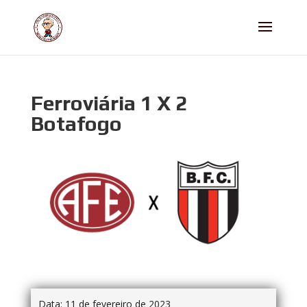
Ferroviária 1 X 2
Botafogo
Data:
11 de fevereiro de 2023