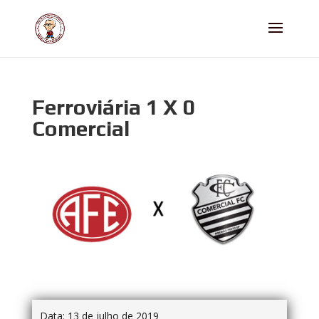
Ferroviária 1 X 0
Comercial
Data:
13 de julho de 2019