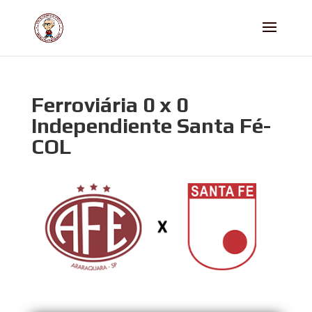
Ferroviária 0 x 0
Independiente Santa Fé-
COL