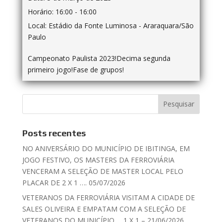
Horário:
16:00 - 16:00
Local:
Estádio da Fonte Luminosa - Araraquara/São
Paulo
Campeonato Paulista 2023!Decima segunda
primeiro jogo!Fase de grupos!
Posts recentes
NO ANIVERSÁRIO DO MUNICÍPIO DE IBITINGA, EM
JOGO FESTIVO, OS MASTERS DA FERROVIÁRIA
VENCERAM A SELEÇÃO DE MASTER LOCAL PELO
PLACAR DE 2 X 1 …. 05/07/2026
VETERANOS DA FERROVIÁRIA VISITAM A CIDADE DE
SALES OLIVEIRA E EMPATAM COM A SELEÇÃO DE
VETERANOS DO MUNICÍPIO…. 1 X 1 – 21/06/2026