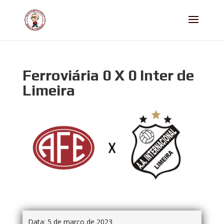
Ferroviária 0 X 0 Inter de
Limeira
Data:
5 de março de 2023