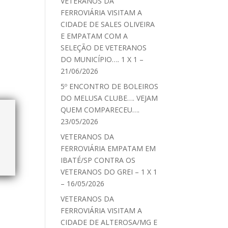
VETERANOS DA
FERROVIÁRIA VISITAM A
CIDADE DE SALES OLIVEIRA
E EMPATAM COM A
SELEÇÃO DE VETERANOS
DO MUNICÍPIO…. 1 X 1 –
21/06/2026
5º ENCONTRO DE BOLEIROS
DO MELUSA CLUBE…. VEJAM
QUEM COMPARECEU….
23/05/2026
VETERANOS DA
FERROVIÁRIA EMPATAM EM
IBATÉ/SP CONTRA OS
VETERANOS DO GREI – 1 X 1
– 16/05/2026
VETERANOS DA
FERROVIÁRIA VISITAM A
CIDADE DE ALTEROSA/MG E