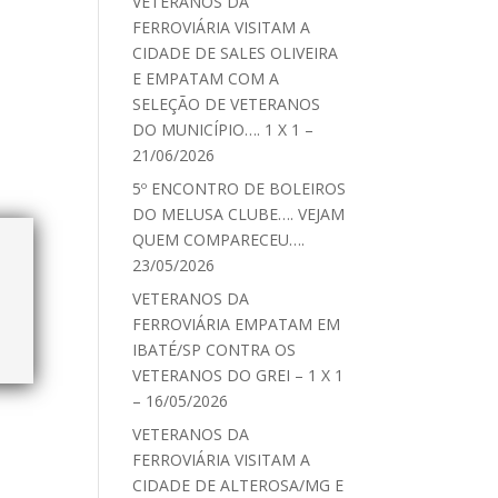
VETERANOS DA
FERROVIÁRIA VISITAM A
CIDADE DE SALES OLIVEIRA
E EMPATAM COM A
SELEÇÃO DE VETERANOS
DO MUNICÍPIO…. 1 X 1 –
21/06/2026
5º ENCONTRO DE BOLEIROS
DO MELUSA CLUBE…. VEJAM
QUEM COMPARECEU….
23/05/2026
VETERANOS DA
FERROVIÁRIA EMPATAM EM
IBATÉ/SP CONTRA OS
VETERANOS DO GREI – 1 X 1
– 16/05/2026
VETERANOS DA
FERROVIÁRIA VISITAM A
CIDADE DE ALTEROSA/MG E