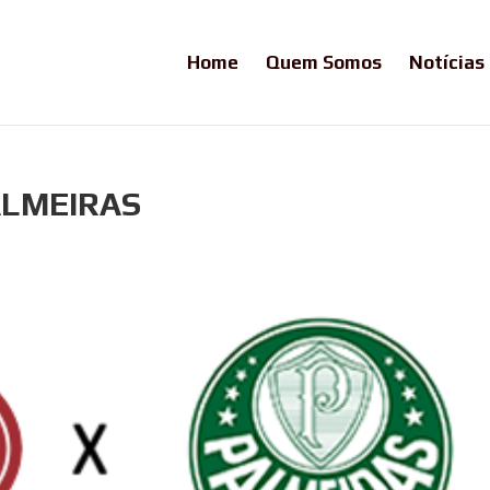
Home
Quem Somos
Notícias
ALMEIRAS