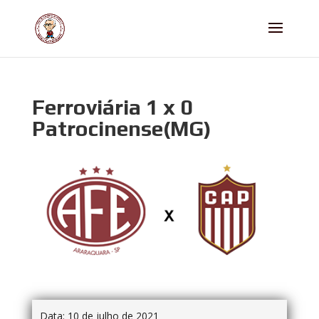
Ferroviária 1 x 0
Patrocinense(MG)
Data:
10 de julho de 2021