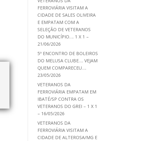
VETERANOS DA
FERROVIÁRIA VISITAM A
CIDADE DE SALES OLIVEIRA
E EMPATAM COM A
SELEÇÃO DE VETERANOS
DO MUNICÍPIO…. 1 X 1 –
21/06/2026
5º ENCONTRO DE BOLEIROS
DO MELUSA CLUBE…. VEJAM
QUEM COMPARECEU….
23/05/2026
VETERANOS DA
FERROVIÁRIA EMPATAM EM
IBATÉ/SP CONTRA OS
VETERANOS DO GREI – 1 X 1
– 16/05/2026
VETERANOS DA
FERROVIÁRIA VISITAM A
CIDADE DE ALTEROSA/MG E