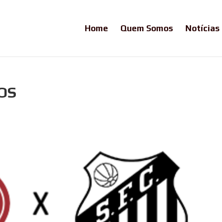
Home
Quem Somos
Notícias
OS