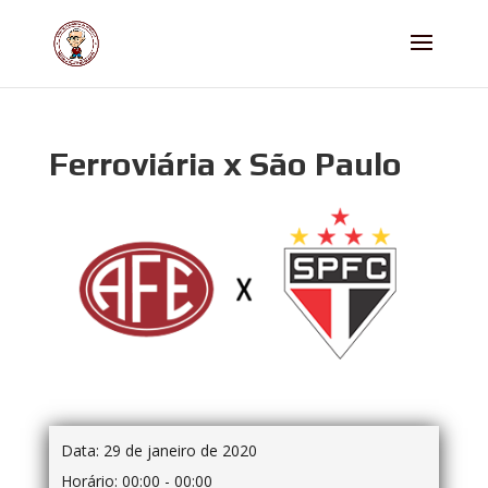
Ferroviária x São Paulo
Data:
29 de janeiro de 2020
Horário:
00:00 - 00:00