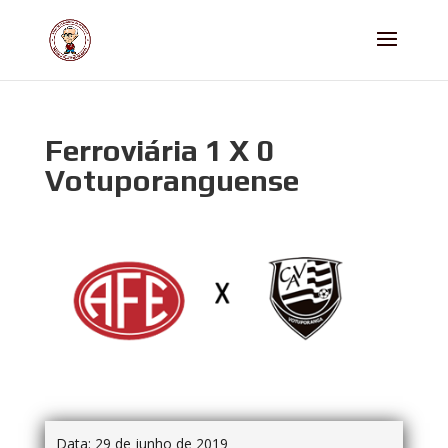
Ferroviária 1 X 0
Votuporanguense
Data:
29 de junho de 2019