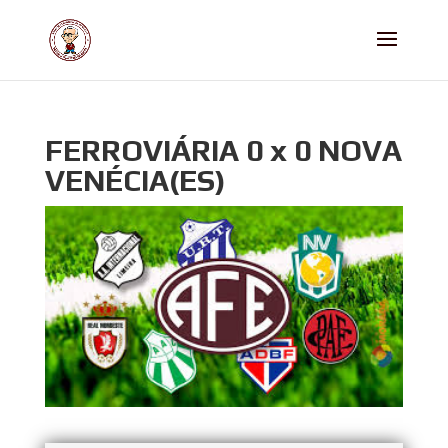
FERROVIÁRIA 0 x 0 NOVA
VENÉCIA(ES)